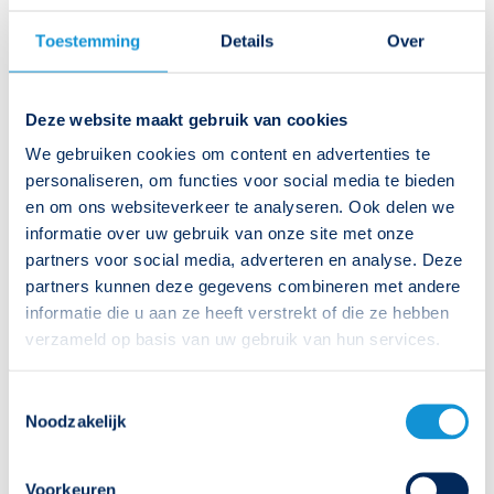
Toestemming
Details
Over
Deze website maakt gebruik van cookies
We gebruiken cookies om content en advertenties te
personaliseren, om functies voor social media te bieden
en om ons websiteverkeer te analyseren. Ook delen we
informatie over uw gebruik van onze site met onze
partners voor social media, adverteren en analyse. Deze
Webinars
partners kunnen deze gegevens combineren met andere
informatie die u aan ze heeft verstrekt of die ze hebben
Wij geven gratis webinars. De webinars worden
verzameld op basis van uw gebruik van hun services.
gegeven door Herman Meeuwesen. Herman is
noodverlichtingsdeskundige en trainer van het
Toestemmingsselectie
Kenniscentrum Noodverlichting.
Noodzakelijk
Webinars bekijken
Voorkeuren