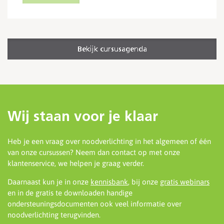
Bekijk cursusagenda
Wij staan voor je klaar
Heb je een vraag over noodverlichting in het algemeen of één
van onze cursussen? Neem dan contact op met onze
klantenservice, we helpen je graag verder.
Daarnaast kun je in onze
kennisbank
, bij onze
gratis webinars
en in de gratis te downloaden handige
ondersteuningsdocumenten ook veel informatie over
noodverlichting terugvinden.