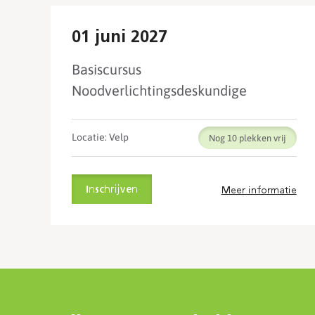
01 juni 2027
Basiscursus
Noodverlichtingsdeskundige
Locatie: Velp
Nog 10
Inschrijven
Meer informatie