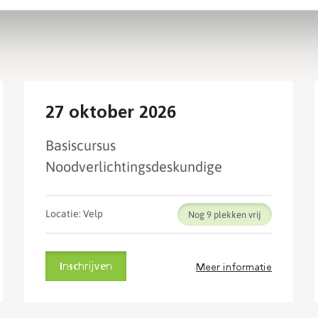
27 oktober 2026
Basiscursus
Noodverlichtingsdeskundige
Locatie: Velp
Nog 9
Inschrijven
Meer informatie