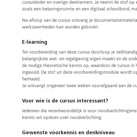
cursusleider en overige deelnemers. Je neemt de stof op 
zoals een belevingsruimte en een digitaal schoolbord, m
Na afloop van de cursus ontvang je documentatiemateriaa
werkzaamheden kan worden gebruikt.
E-learning
Ter voorbereiding van deze cursus doorloop je zelfstand
belangrijkste wet- en regelgeving eigen maakt en de ond
de nodige theoretische kennis op, waardoor de cursus in 
ingevuld. De stof uit deze voorbereidingsmodule wordt op
herhaald.
Je ontvangt ongeveer twee weken voorafgaand aan de cur
Voor wie is de cursus interessant?
Iedereen die verantwoordelijk is voor noodverlichtingsinst
kennis wil opdoen over noodverlichting.
Gewenste voorkennis en denkniveau