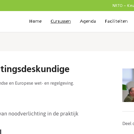
NRTO – Ke
Home
Cursussen
Agenda
Faciliteiten
htingsdeskundige
ndse en Europese wet- en regelgeving.
an noodverlichting in de praktijk
Deel 