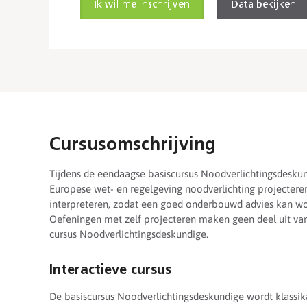
Ik wil me inschrijven
Data bekijken
Cursusomschrijving
Tijdens de eendaagse basiscursus Noodverlichtingsdeskun
Europese wet- en regelgeving noodverlichting projecteren.
interpreteren, zodat een goed onderbouwd advies kan wor
Oefeningen met zelf projecteren maken geen deel uit va
cursus Noodverlichtingsdeskundige.
Interactieve cursus
De basiscursus Noodverlichtingsdeskundige wordt klassik