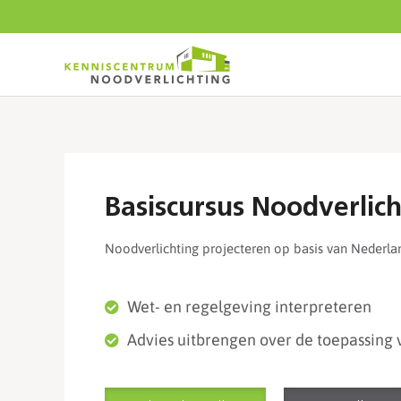
Start
content
Basiscursus Noodverlic
Noodverlichting projecteren op basis van Nederla
Wet- en regelgeving interpreteren
Advies uitbrengen over de toepassing v