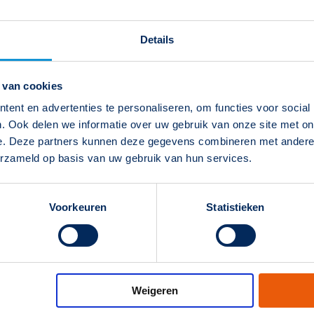
Details
 van cookies
ent en advertenties te personaliseren, om functies voor social
. Ook delen we informatie over uw gebruik van onze site met on
e. Deze partners kunnen deze gegevens combineren met andere i
erzameld op basis van uw gebruik van hun services.
 afloop van de cursus. Zo kun je met al je vragen
 de hoogte met onze nieuwsbrief. Vergeet je niet
 je aan (potentiële) relaties kunt laten zien dat
Voorkeuren
Statistieken
Weigeren