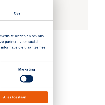
Kenniscentrum Noodverlichting.
Over
Webinars bekijken
 media te bieden en om ons
ze partners voor social
nformatie die u aan ze heeft
Marketing
Alles toestaan