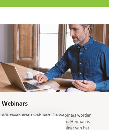
Webinars
Wij geven gratis webinars. De webinars worden
gegeven door Herman Meeuwesen. Herman is
noodverlichtingsdeskundige en trainer van het