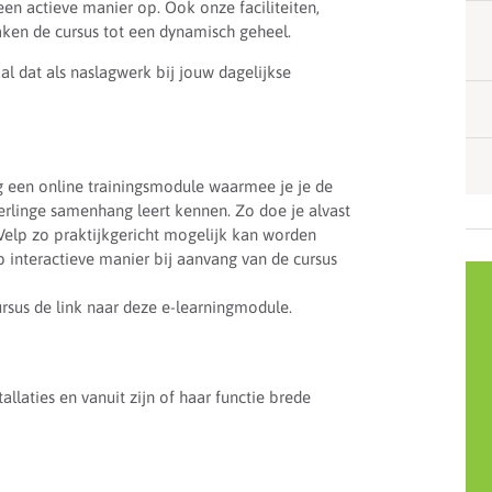
een actieve manier op. Ook onze faciliteiten,
aken de cursus tot een dynamisch geheel.
l dat als naslagwerk bij jouw dagelijkse
ig een online trainingsmodule waarmee je je de
erlinge samenhang leert kennen. Zo doe je alvast
Velp zo praktijkgericht mogelijk kan worden
 interactieve manier bij aanvang van de cursus
sus de link naar deze e-learningmodule.
allaties en vanuit zijn of haar functie brede