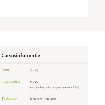
Cursusinformatie
1 dag
Duur
295
Investering
incl. lunch en e-learningmodule (excl. BTW)
09:00 tot 16:00 uur
Tijdsduur