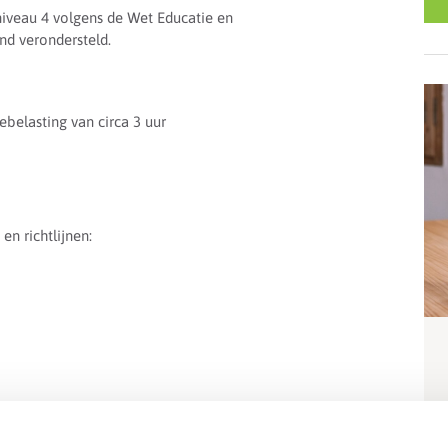
niveau 4 volgens de Wet Educatie en
d verondersteld.
belasting van circa 3 uur
n richtlijnen: