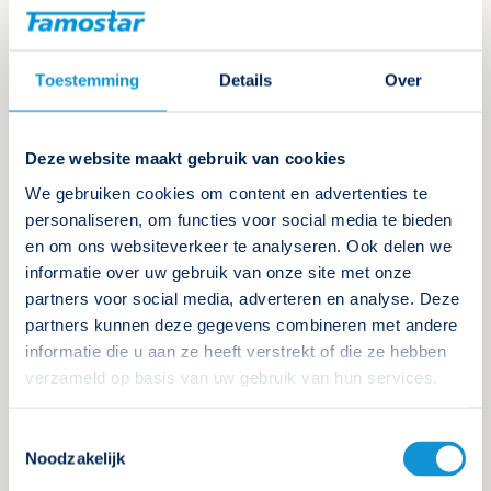
(Gesloten) De Kenniscentrum
Toestemming
Details
Over
Noodverlichting kerstrebus
4 december 2024
Deze website maakt gebruik van cookies
Doe mee aan onze kerstactie en maak kans op een
leuke en lekkere prijs.
We gebruiken cookies om content en advertenties te
personaliseren, om functies voor social media te bieden
en om ons websiteverkeer te analyseren. Ook delen we
Lees verder
informatie over uw gebruik van onze site met onze
partners voor social media, adverteren en analyse. Deze
partners kunnen deze gegevens combineren met andere
informatie die u aan ze heeft verstrekt of die ze hebben
verzameld op basis van uw gebruik van hun services.
Toestemmingsselectie
Noodzakelijk