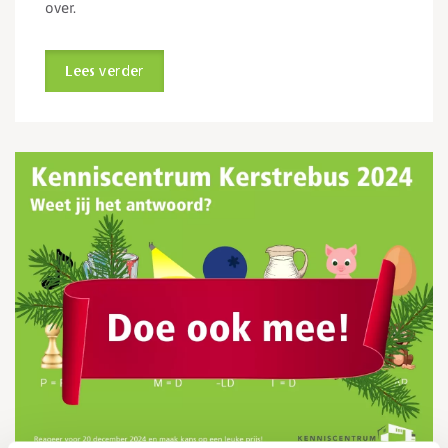
over.
Lees verder