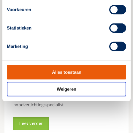
Voorkeuren
Statistieken
Marketing
Nieuwe driedaagse
noodverlichtingscursus
Alles toestaan
10 oktober 2024
Weigeren
Nu bij het Kenniscentrum Noodverlichting: De
driedaagse noodverlichtingscursus. Wordt een échte
noodverlichtingsspecialist.
Lees verder