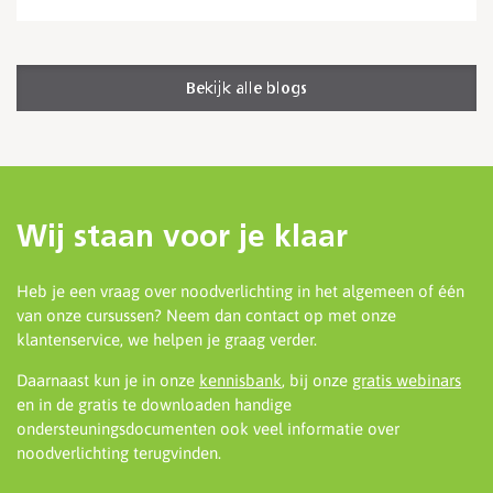
Bekijk alle blogs
Wij staan voor je klaar
Heb je een vraag over noodverlichting in het algemeen of één
van onze cursussen? Neem dan contact op met onze
klantenservice, we helpen je graag verder.
Daarnaast kun je in onze
kennisbank
, bij onze
gratis webinars
en in de gratis te downloaden handige
ondersteuningsdocumenten ook veel informatie over
noodverlichting terugvinden.