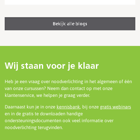
Bekijk alle blogs
Wij staan voor je klaar
Heb je een vraag over noodverlichting in het algemeen of één
van onze cursussen? Neem dan contact op met onze
klantenservice, we helpen je graag verder.
Daarnaast kun je in onze
kennisbank
, bij onze
gratis webinars
en in de gratis te downloaden handige
ondersteuningsdocumenten ook veel informatie over
noodverlichting terugvinden.