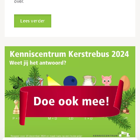
over.
Lees verder