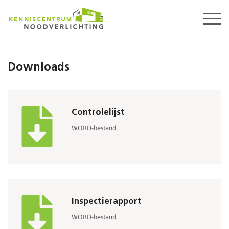
Start
content
Downloads
Controlelijst
WORD-bestand
Inspectierapport
WORD-bestand