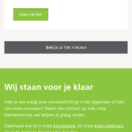
Lees verder
Bekijk al het nieuws
Wij staan voor je klaar
Heb je een vraag over noodverlichting in het algemeen of één
van onze cursussen? Neem dan contact op met onze
klantenservice, we helpen je graag verder.
Daarnaast kun je in onze
kennisbank
, bij onze
gratis webinars