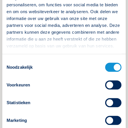
Meer nieuws
personaliseren, om functies voor social media te bieden
en om ons websiteverkeer te analyseren. Ook delen we
informatie over uw gebruik van onze site met onze
partners voor social media, adverteren en analyse. Deze
partners kunnen deze gegevens combineren met andere
informatie die u aan ze heeft verstrekt of die ze hebben
verzameld op basis van uw gebruik van hun services.
Toestemmingsselectie
Noodzakelijk
Voorkeuren
Statistieken
De nieuwe cursusnamen van het
Marketing
Kenniscentrum Noodverlichting