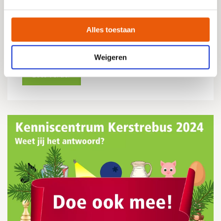
9 januari 2025
Vanaf 1 januari 2025 veranderen de namen van onze
Alles toestaan
cursussen. De inhoud blijft hetzelfde! Lees er hier meer
over.
Weigeren
Lees verder