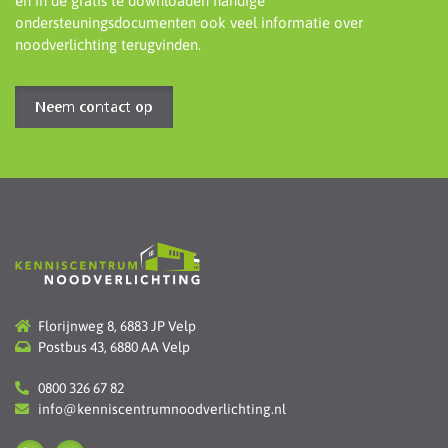
en in de gratis te downloaden handige
ondersteuningsdocumenten ook veel informatie over
noodverlichting terugvinden.
Neem contact op
Florijnweg 8, 6883 JP Velp
Postbus 43, 6880 AA Velp
0800 326 67 82
info@kenniscentrumnoodverlichting.nl