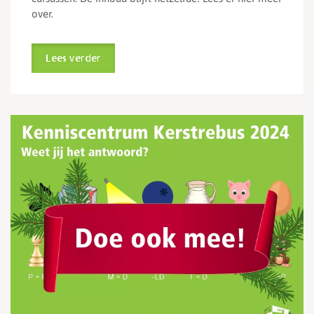
over.
Lees verder