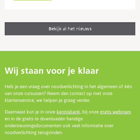
Bekijk al het nieuws
Wij staan voor je klaar
Heb je een vraag over noodverlichting in het algemeen of één
van onze cursussen? Neem dan contact op met onze
klantenservice, we helpen je graag verder.
Daarnaast kun je in onze
kennisbank
, bij onze
gratis webinars
en in de gratis te downloaden handige
ondersteuningsdocumenten ook veel informatie over
noodverlichting terugvinden.