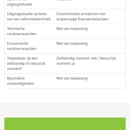
uitgangssituatie
Uitgangssituatie op basis
Conventionele armaturen met
van een referentietechniek
langwerpige fluorisentielampen
Technische
Niet van toepassing
randvoorwaarden
Economische
Niet van toepassing
randvoorwaarden
Toepasbaar op een
Zelfstandig moment: nee | Natuurlijk
zelfstandig of natuurlijk
moment: ja
moment?
Bijzondere
Niet van toepassing
omstandigheden