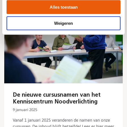
Alles toestaan
Weigeren
De nieuwe cursusnamen van het
Kenniscentrum Noodverlichting
9 januari 2025
Vanaf 1 januari 2025 veranderen de namen van onze
cursussen. De inhoud blijft hetzelfde! Lees er hier meer