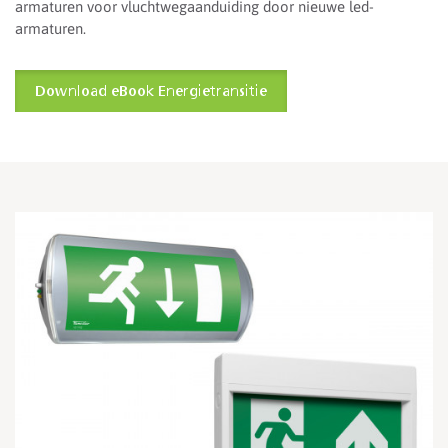
armaturen voor vluchtwegaanduiding door nieuwe led-
armaturen.
Download eBook Energietransitie