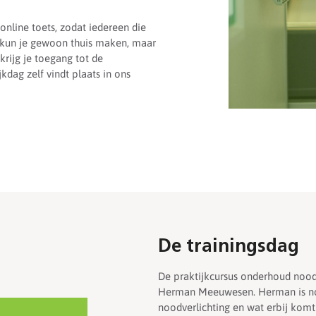
nline toets, zodat iedereen die
s kun je gewoon thuis maken, maar
krijg je toegang tot de
jkdag zelf vindt plaats in ons
De trainingsdag
De praktijkcursus onderhoud nood
Herman Meeuwesen. Herman is noo
noodverlichting en wat erbij kom