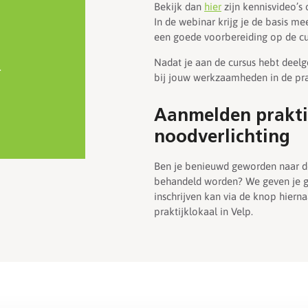
Bekijk dan
hier
zijn kennisvideo’s 
In de webinar krijg je de basis m
een goede voorbereiding op de cu
Nadat je aan de cursus hebt deel
.
bij jouw werkzaamheden in de pra
Aanmelden prakti
noodverlichting
Ben je benieuwd geworden naar de
behandeld worden? We geven je gr
inschrijven kan via de knop hierna
praktijklokaal in Velp.