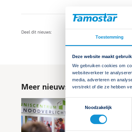
Deel dit nieuws:
Toestemming
Deze website maakt gebruik
We gebruiken cookies om cont
websiteverkeer te analyseren
media, adverteren en analys
Meer nieuws
verstrekt of die ze hebben v
Toestemmingsselectie
Noodzakelijk