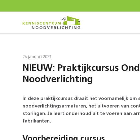
Start
content
26 januari 2021
NIEUW: Praktijkcursus On
Noodverlichting
In deze praktijkcursus draait het voornamelijk om 
noodverlichtingsarmaturen, het uitvoeren van con
storingen. Je leert onderhoud uit te voeren aan ar
fabrikanten.
Voorbereiding cursus