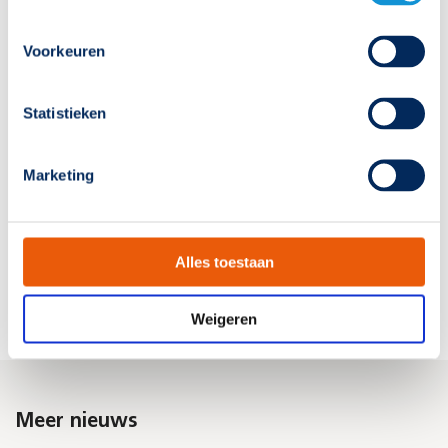
Voorkeuren
Ga naar prestatie-eisenkaart
Statistieken
Marketing
Deel dit nieuws:
Alles toestaan
Weigeren
Meer nieuws