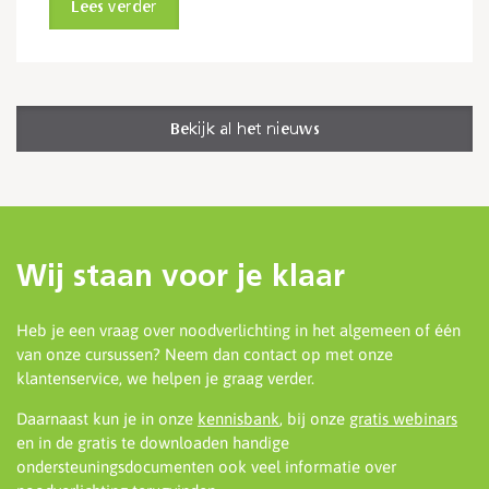
Lees verder
Bekijk al het nieuws
Wij staan voor je klaar
Heb je een vraag over noodverlichting in het algemeen of één
van onze cursussen? Neem dan contact op met onze
klantenservice, we helpen je graag verder.
Daarnaast kun je in onze
kennisbank
, bij onze
gratis webinars
en in de gratis te downloaden handige
ondersteuningsdocumenten ook veel informatie over