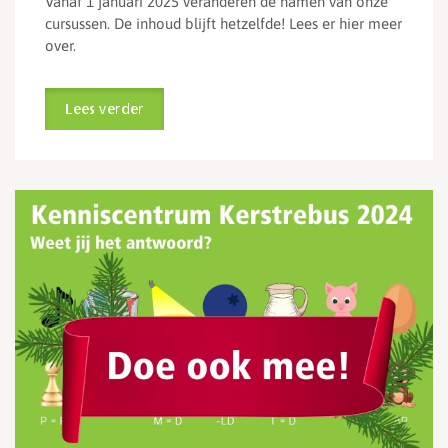
Vanaf 1 januari 2025 veranderen de namen van onze
cursussen. De inhoud blijft hetzelfde! Lees er hier meer
over.
Lees verder