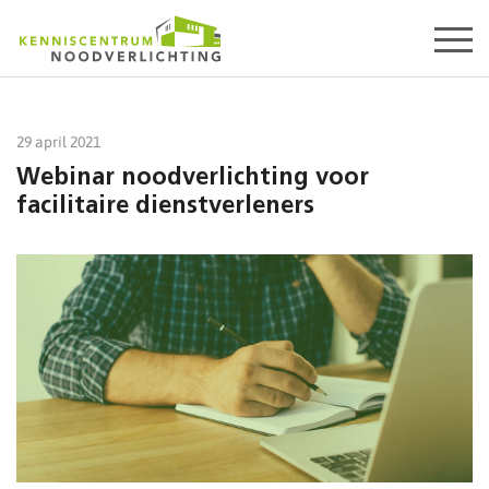
Start
content
29 april 2021
Webinar noodverlichting voor
facilitaire dienstverleners