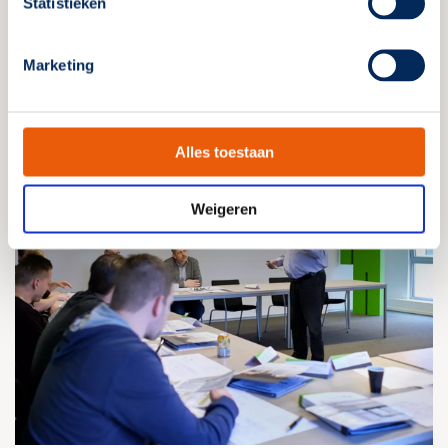
Statistieken
Lees verder
Marketing
Alles toestaan
Weigeren