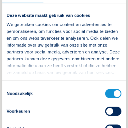
Deze website maakt gebruik van cookies
We gebruiken cookies om content en advertenties te
personaliseren, om functies voor social media te bieden
en om ons websiteverkeer te analyseren. Ook delen we
informatie over uw gebruik van onze site met onze
partners voor social media, adverteren en analyse. Deze
partners kunnen deze gegevens combineren met andere
informatie die u aan ze heeft verstrekt of die ze hebben
verzameld op basis van uw gebruik van hun services.
Toestemmingsselectie
(Gesloten) De Kenniscentrum
Noodzakelijk
Noodverlichting kerstrebus
4 december 2024
Voorkeuren
Doe mee aan onze kerstactie en maak kans op een
leuke en lekkere prijs.