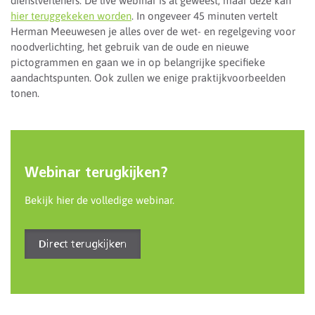
dienstverleners. De live webinar is al geweest, maar deze kan
hier teruggekeken worden
. In ongeveer 45 minuten vertelt
Herman Meeuwesen je alles over de wet- en regelgeving voor
noodverlichting, het gebruik van de oude en nieuwe
pictogrammen en gaan we in op belangrijke specifieke
aandachtspunten. Ook zullen we enige praktijkvoorbeelden
tonen.
Webinar terugkijken?
Bekijk hier de volledige webinar.
Direct terugkijken