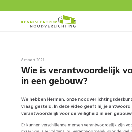
Start
content
8 maart 2021
Wie is verantwoordelijk vo
in een gebouw?
We hebben Herman, onze noodverlichtingsdeskund
vraag gesteld. In deze video geeft hij je antwoord 
verantwoordelijk voor de veiligheid in een gebouw?
Er kunnen verschillende mensen verantwoordelijk zijn voo
maar wie is er volgens jou verantwoordelijk voor de veilig