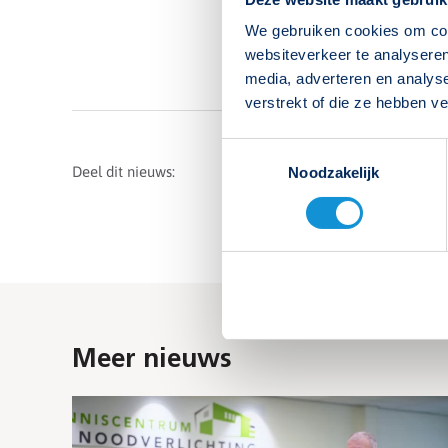
We gebruiken cookies om cont
websiteverkeer te analyseren
media, adverteren en analys
verstrekt of die ze hebben v
Toestemmingsselectie
Deel dit nieuws:
Noodzakelijk
Meer nieuws