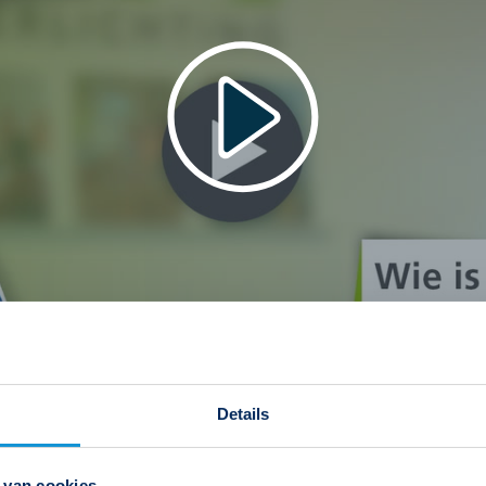
Details
 van cookies