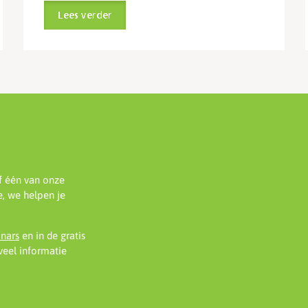
Lees verder
f één van onze
, we helpen je
inars
en in de gratis
eel informatie