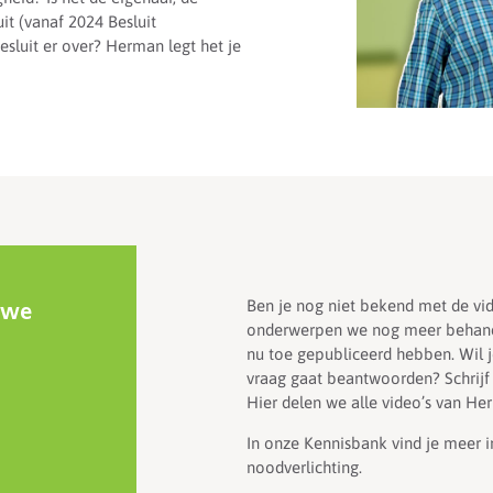
t (vanaf 2024 Besluit
luit er over? Herman legt het je
Ben je nog niet bekend met de vi
uwe
onderwerpen we nog meer behan
nu toe gepubliceerd hebben. Wil
vraag gaat beantwoorden? Schrijf 
Hier delen we alle video’s van He
In onze Kennisbank vind je meer i
noodverlichting.