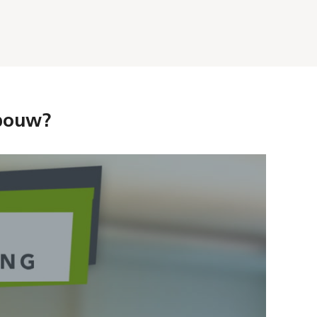
ebouw?