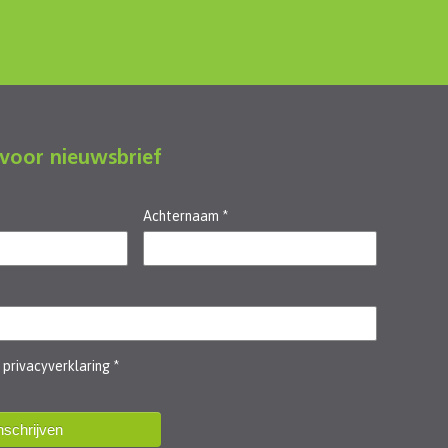
 voor nieuwsbrief