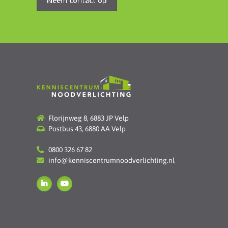
Neem contact op
Florijnweg 8, 6883 JP Velp
Postbus 43, 6880 AA Velp
0800 326 67 82
info@kenniscentrumnoodverlichting.nl