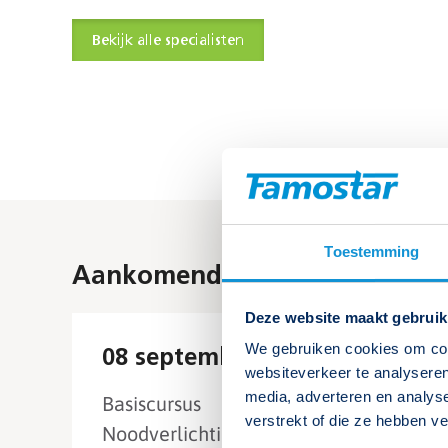
Bekijk alle specialisten
Toestemming
Aankomende cursussen
Deze website maakt gebruik
We gebruiken cookies om cont
08 september 2026
websiteverkeer te analyseren
media, adverteren en analys
Basiscursus
verstrekt of die ze hebben v
Noodverlichtingsdeskundige