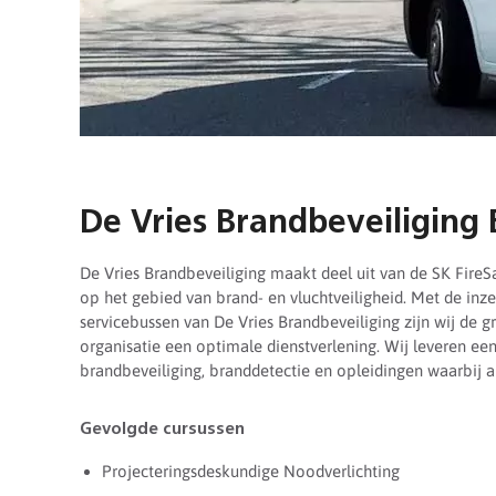
De Vries Brandbeveiliging 
De Vries Brandbeveiliging maakt deel uit van de SK Fire
op het gebied van brand- en vluchtveiligheid. Met de in
servicebussen van De Vries Brandbeveiliging zijn wij de g
organisatie een optimale dienstverlening. Wij leveren ee
brandbeveiliging, branddetectie en opleidingen waarbij al
Gevolgde cursussen
Projecteringsdeskundige Noodverlichting