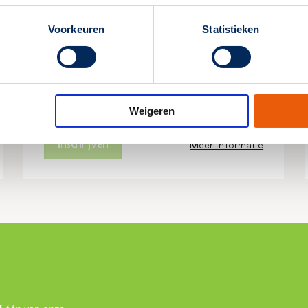
Noodverlichtingsdeskundige
Voorkeuren
Statistieken
Locatie: Velp
Volgeboekt
Weigeren
Inschrijven
Meer informatie