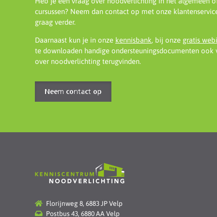
Heb je een vraag over noodverlichting in het algemeen o
cursussen? Neem dan contact op met onze klantenservice
graag verder.
Daarnaast kun je in onze
kennisbank
, bij onze
gratis web
te downloaden handige ondersteuningsdocumenten ook v
over noodverlichting terugvinden.
Neem contact op
Florijnweg 8, 6883 JP Velp
Postbus 43, 6880 AA Velp