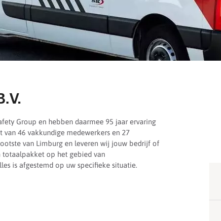
B.V.
Safety Group en hebben daarmee 95 jaar ervaring
zet van 46 vakkundige medewerkers en 27
rootste van Limburg en leveren wij jouw bedrijf of
n totaalpakket op het gebied van
les is afgestemd op uw specifieke situatie.