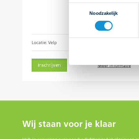
Toestemmingsselectie
Noodzakelijk
Locatie: Velp
Nog 10
Inschrijven
Meer informatie
Wij staan voor je klaar