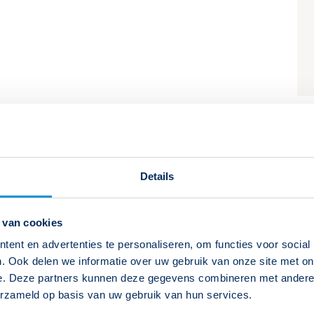
Details
 van cookies
ent en advertenties te personaliseren, om functies voor social
15 september 2026
. Ook delen we informatie over uw gebruik van onze site met on
Tweede dag: 22 september 2026
e. Deze partners kunnen deze gegevens combineren met andere i
erzameld op basis van uw gebruik van hun services.
Tweedaagse cursus