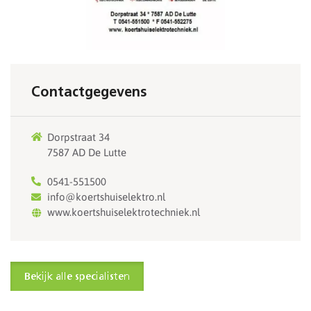
Contactgegevens
Dorpstraat 34
7587 AD De Lutte
0541-551500
info@koertshuiselektro.nl
www.koertshuiselektrotechniek.nl
Bekijk alle specialisten