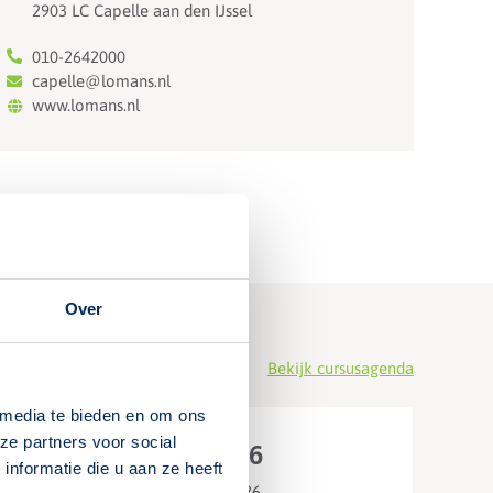
2903 LC Capelle aan den IJssel
010-2642000
capelle@lomans.nl
www.lomans.nl
Over
Bekijk cursusagenda
 media te bieden en om ons
ze partners voor social
15 september 2026
nformatie die u aan ze heeft
Tweede dag: 22 september 2026