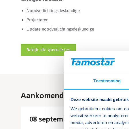
Noodverlichtingsdeskundige
Projecteren
Update noodverlichtingsdeskundige
Bekijk alle specialisten
Toestemming
Aankomende cursussen
Deze website maakt gebruik
We gebruiken cookies om cont
websiteverkeer te analyseren
08 september 2026
media, adverteren en analys