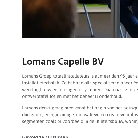
Lomans Capelle BV
Lomans Groep totaalinstallateurs is al meer dan 95 jaar 
installatietechniek. Ze hebben alle specialismen onder éé
werktuigbouw en intelligente systemen. Daarnaast zijn ze
ontwerptafel tot en met het beheer & onderhoud.
Lomans denkt graag mee vanaf het begin van het bouwpro
duurzame, energiezuinige, innovatieve én creatieve oplos
segmenten zoals bijvoorbeeld in de utiliteitsbouw, wonin
Gevolgde cursussen