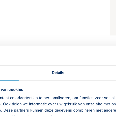
Details
 van cookies
ent en advertenties te personaliseren, om functies voor social
. Ook delen we informatie over uw gebruik van onze site met on
15 september 2026
e. Deze partners kunnen deze gegevens combineren met andere i
Tweede dag: 22 september 2026