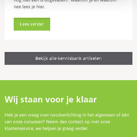
nee lees je hier.
Lees verder
Bekijk alle kennisbank artikelen
Wij staan voor je klaar
Heb je een vraag over noodverlichting in het algemeen of één
van onze cursussen? Neem dan contact op met onze
klantenservice, we helpen je graag verder.