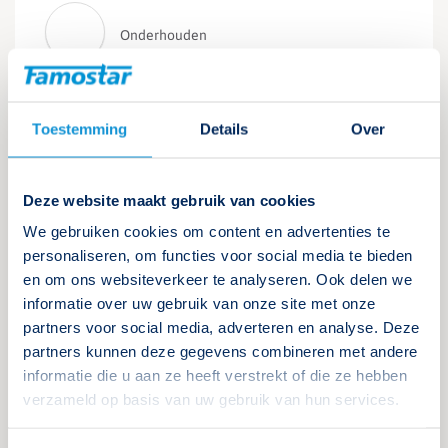
Onderhouden
Hoe kan ik beoordelen of een
armatuur nog voldoende water- of
Toestemming
Details
Over
stofdicht is?
Beoordelen of een armatuur nog water-of stofdicht is
doe je eerst met een visuele controle. Lees hier wat je
Deze website maakt gebruik van cookies
nog meer kunt doen.
We gebruiken cookies om content en advertenties te
personaliseren, om functies voor social media te bieden
en om ons websiteverkeer te analyseren. Ook delen we
Lees verder
informatie over uw gebruik van onze site met onze
partners voor social media, adverteren en analyse. Deze
partners kunnen deze gegevens combineren met andere
informatie die u aan ze heeft verstrekt of die ze hebben
verzameld op basis van uw gebruik van hun services.
Onderhouden