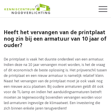
Start
content
Heeft het vervangen van de printplaat
nog zin bij een armatuur van 10 jaar of
ouder?
De printplaat is vaak het duurste onderdeel van een armatuur.
Indien deze na 10 jaar vervangen moet worden, is het de vraag
of dit economisch de beste oplossing is. Het prijsverschil tussen
de printplaat en een nieuw armatuur is namelijk relatief klein.
Naast het vervangen van de printplaat moet je ook vaak nog
een nieuwe accu plaatsen. Bij oudere armaturen geldt dit ook
voor de TL-lamp en indien het aanduidingsarmaturen betreft
moeten ze tegenwoordig bovendien vervangen worden voor
led-armaturen ingevolge de klimaatwet. Een investering die
zich binnen enkele jaren terugverdient!