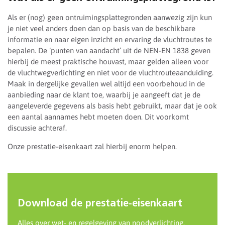
Als er (nog) geen ontruimingsplattegronden aanwezig zijn kun
je niet veel anders doen dan op basis van de beschikbare
informatie en naar eigen inzicht en ervaring de vluchtroutes te
bepalen. De ‘punten van aandacht’ uit de NEN-EN 1838 geven
hierbij de meest praktische houvast, maar gelden alleen voor
de vluchtwegverlichting en niet voor de vluchtrouteaanduiding.
Maak in dergelijke gevallen wel altijd een voorbehoud in de
aanbieding naar de klant toe, waarbij je aangeeft dat je de
aangeleverde gegevens als basis hebt gebruikt, maar dat je ook
een aantal aannames hebt moeten doen. Dit voorkomt
discussie achteraf.
Onze prestatie-eisenkaart zal hierbij enorm helpen.
Download de prestatie-eisenkaart
Alles over wet- en regelgeving van noodverlichting.