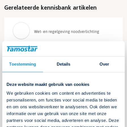
Gerelateerde kennisbank artikelen
Wet- en regelgeving noodverlichting
Als er geen inspectie wordt
uitgevoerd, maar wel onderhoud,
voldoe ik dan aan mijn
Toestemming
Details
Over
verplichtingen?
Vanuit de wetgeving moet de
Deze website maakt gebruik van cookies
noodverlichtingsinstallatie zowel onderhouden als
geïnspecteerd worden. Alleen onderhoud is dus niet
We gebruiken cookies om content en advertenties te
voldoende. Lees meer
personaliseren, om functies voor social media te bieden
en om ons websiteverkeer te analyseren. Ook delen we
informatie over uw gebruik van onze site met onze
Lees verder
partners voor social media, adverteren en analyse. Deze