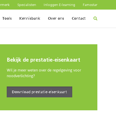
urmerk
Specialisten
Inloggen E-learning
Famostar
Tools
Kennisbank
Over ons
Contact
Bekijk de prestatie-eisenkaart
Wil je meer weten over de regelgeving voor
noodverlichting?
Download prestatie-eisenkaart