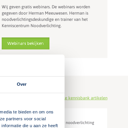
Wij geven gratis webinars. De webinars worden
gegeven door Herman Meeuwesen. Herman is
noodverlichtingsdeskundige en trainer van het
Kenniscentrum Noodverlichting.
Webinars bekijken
Over
Bekijk alle kennisbank artikelen
 media te bieden en om ons
ze partners voor social
Wet- en regelgeving noodverlichting
nformatie die u aan ze heeft