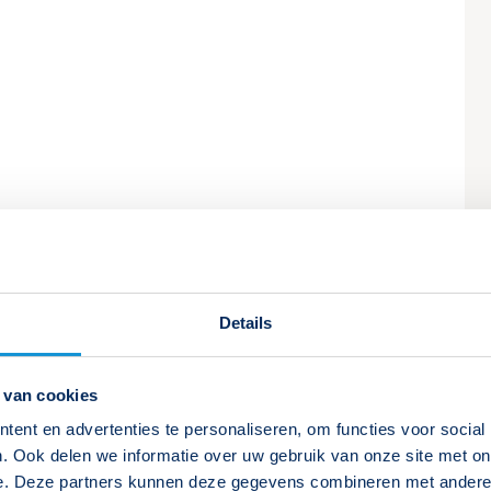
Details
kelen
 van cookies
ent en advertenties te personaliseren, om functies voor social
. Ook delen we informatie over uw gebruik van onze site met on
Wet- en regelgeving noodverlichting
e. Deze partners kunnen deze gegevens combineren met andere i