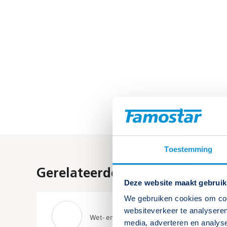
Toestemming
Gerelateerde kennisbank arti
Deze website maakt gebruik
We gebruiken cookies om cont
websiteverkeer te analyseren
Wet- en regelgeving noodverlichting
media, adverteren en analys