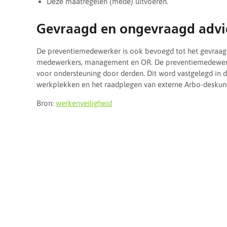
Deze maatregelen (mede) uitvoeren.
Gevraagd en ongevraagd advi
De preventiemedewerker is ook bevoegd tot het gevraag
medewerkers, management en OR. De preventiemedewerke
voor ondersteuning door derden. Dit word vastgelegd in 
werkplekken en het raadplegen van externe Arbo-deskun
Bron:
werkenveiligheid