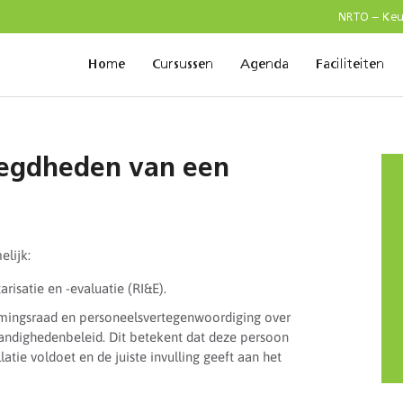
NRTO – Ke
Home
Cursussen
Agenda
Faciliteiten
oegdheden van een
elijk:
risatie en -evaluatie (RI&E).
ingsraad en personeelsvertegenwoordiging over
ndighedenbeleid. Dit betekent dat deze persoon
atie voldoet en de juiste invulling geeft aan het