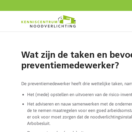
Start
content
Wat zijn de taken en bev
preventiemedewerker?
De preventiemedewerker heeft drie wettelijke taken, nam
Het (mede) opstellen en uitvoeren van de risico-inventa
Het adviseren en nauw samenwerken met de ondernem
de te nemen maatregelen voor een goed arbeidsomsta
er ook voor moet zorgen dat de noodverlichtingsinstall
Arbobesluit.