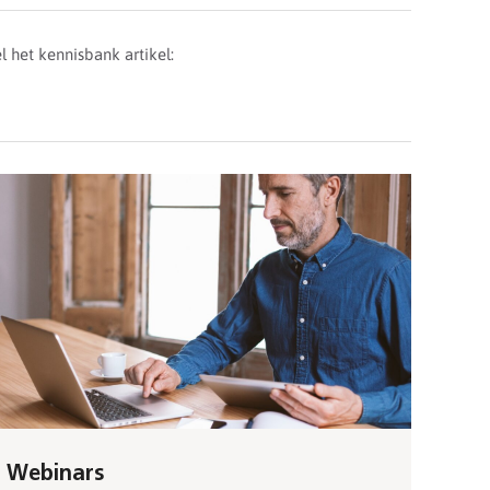
l het kennisbank artikel:
Webinars