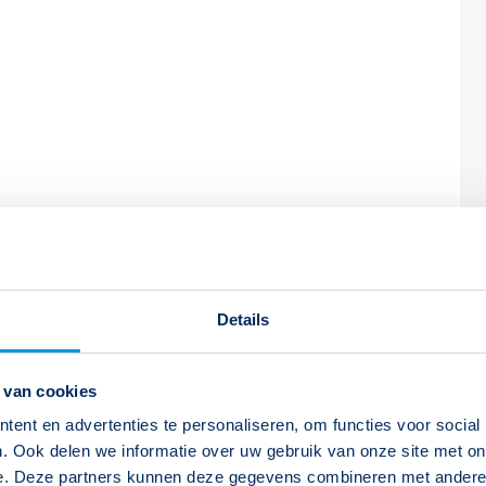
Details
kelen
 van cookies
ent en advertenties te personaliseren, om functies voor social
. Ook delen we informatie over uw gebruik van onze site met on
Wet- en regelgeving noodverlichting
e. Deze partners kunnen deze gegevens combineren met andere i