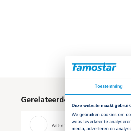
Toestemming
Gerelateerde kennisbank arti
Deze website maakt gebruik
We gebruiken cookies om cont
websiteverkeer te analyseren
Wet- en regelgeving noodverlichting
media, adverteren en analys