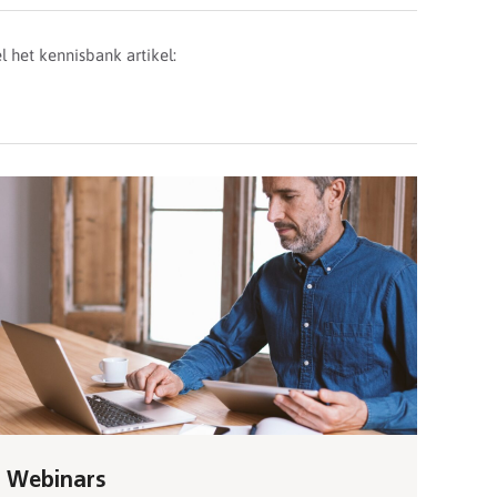
l het kennisbank artikel:
Webinars