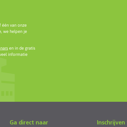
f één van onze
, we helpen je
inars
en in de gratis
eel informatie
Ga direct naar
Inschrijven