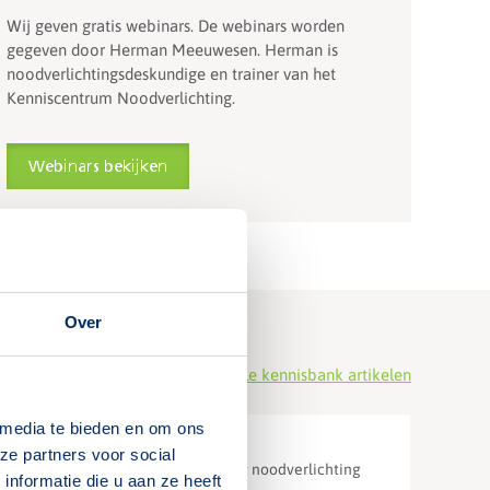
Wij geven gratis webinars. De webinars worden
gegeven door Herman Meeuwesen. Herman is
noodverlichtingsdeskundige en trainer van het
Kenniscentrum Noodverlichting.
Webinars bekijken
Over
Bekijk alle kennisbank artikelen
 media te bieden en om ons
ze partners voor social
Wet- en regelgeving noodverlichting
nformatie die u aan ze heeft