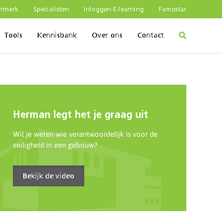
urmerk
Specialisten
Inloggen E-learning
Famostar
Tools
Kennisbank
Over ons
Contact
Herman legt het je graag uit
Wil je weten wie verantwoordelijk is voor de
veiligheid in een gebouw?
Bekijk de video