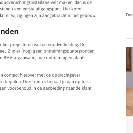
oodverlichtingsinstallatie wilt maken, dan is de
stand!) een eerste uitgangspunt. Het komt
Dee
dat er wijzigingen zijn aangebracht in het gebouw.
onden
r het projecteren van de noodverlichting. De
el. Zijn er (nog) geen ontruimingsplattegronden,
de BHV-organisatie, hoe ontruimingen plaats
en contact hierover met de opdrachtgever
nnen bepalen. Deze routes bepaal je dan op basis
d een voorbehoud in de aanbieding naar de klant