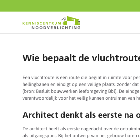
Start
content
Wie bepaalt de vluchtrou
Een vluchtroute is een
route die begint in ruimte voor pe
hellingbanen en eindigt op een veilige plaats, zonder da
(bron: Besluit bouwwerken leefomgeving Bbl). De eindgebr
verantwoordelijk voor het veilig kunnen ontruimen van h
Architect denkt als eerste na
De architect heeft als eerste nagedacht over de ontruim
als uitgangspunt. Bij het ontwerp van het gebouw horen