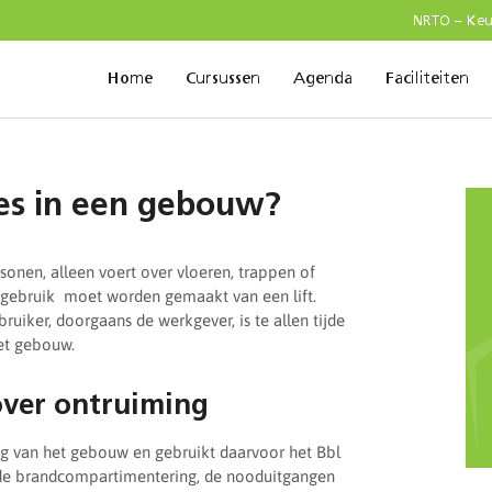
NRTO – Ke
Home
Cursussen
Agenda
Faciliteiten
tes in een gebouw?
rsonen, alleen voert over vloeren, trappen of
t gebruik moet worden gemaakt van een lift.
uiker, doorgaans de werkgever, is te allen tijde
et gebouw.
 over ontruiming
ing van het gebouw en gebruikt daarvoor het Bbl
 de brandcompartimentering, de nooduitgangen